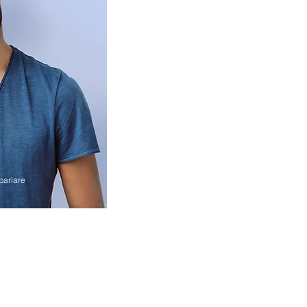
parlare