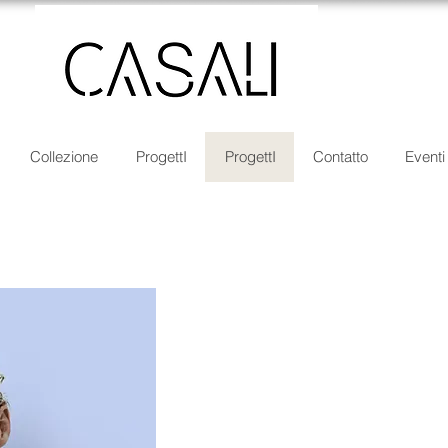
Collezione
ProgettI
ProgettI
Contatto
Eventi